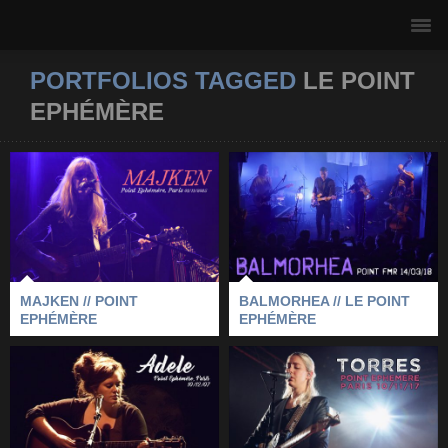
PORTFOLIOS TAGGED
LE POINT
EPHÉMÈRE
MAJKEN // POINT
BALMORHEA // LE
EPHÉMÈRE
POINT EPHÉMÈRE
2025
-
LE POINT EPHÉMÈRE
-
2018
-
BALMORHEA
-
MAJKEN
-
PARIS
LE POINT EPHÉMÈRE
-
PARIS
MAJKEN // POINT
BALMORHEA // LE POINT
EPHÉMÈRE
EPHÉMÈRE
ADELE // LE POINT
TORRES // LE POINT
EPHÉMÈRE
EPHÉMÈRE
2007
-
ADELE
-
LE POINT EPHÉMÈRE
-
2017
-
LE POINT EPHÉMÈRE
-
PARIS
-
PARIS
TORRES