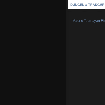
DUNGEN // TRÄDGÅ
Valerie Toumayan Fi