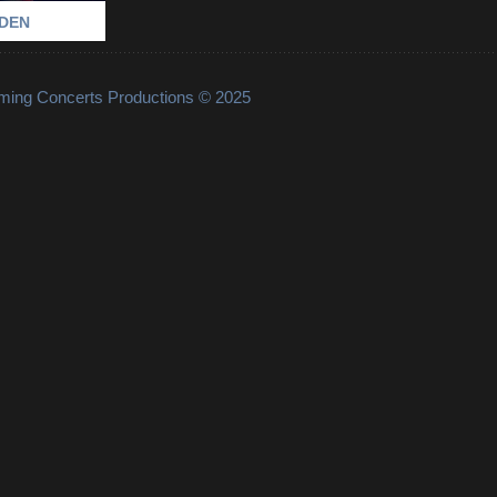
RDEN
lming Concerts Productions © 2025