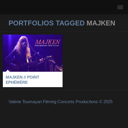
PORTFOLIOS TAGGED
MAJKEN
MAJKEN // POINT
EPHÉMÈRE
2025
-
LE POINT EPHÉMÈRE
-
MAJKEN
-
PARIS
MAJKEN // POINT
EPHÉMÈRE
Valerie Toumayan Filming Concerts Productions © 2025