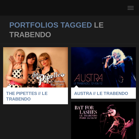
PORTFOLIOS TAGGED
LE
TRABENDO
THE PIPETTES // LE
AUSTRA // LE
TRABENDO
TRABENDO
2007
-
LE TRABENDO
-
PARIS
-
2012
-
AUSTRA
-
LE TRABENDO
-
THE PIPETTES
PARIS
THE PIPETTES // LE
AUSTRA // LE TRABENDO
TRABENDO
BAT FOR LASHES //
LE TRABENDO
2007
-
BAT FOR LASHES
-
LE TRABENDO
-
PARIS