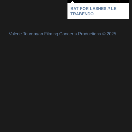
BAT FOR LASHES // LE
TRABENDO
Valerie Toumayan Filming Concerts Productions © 2025